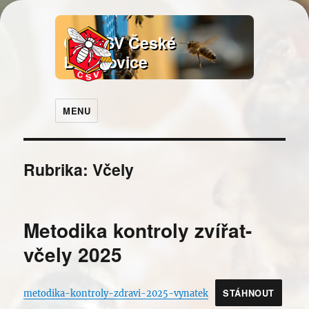
OO ČSV České
Budějovice
MENU
Rubrika:
Včely
Metodika kontroly zvířat-
včely 2025
STÁHNOUT
metodika-kontroly-zdravi-2025-vynatek