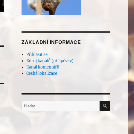
ZÁKLADNÍ INFORMACE
Přihlásit se
Zdroj kanálů (příspěvky)
Kanál komentářů
Česká lokalizace
HLEDÁNÍ
Hledat: