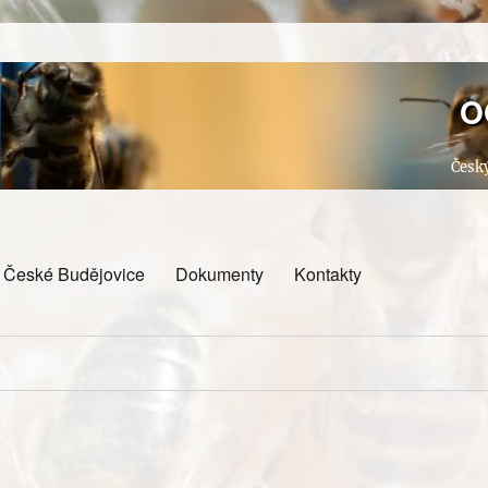
O
Český
e České Budějovice
Dokumenty
Kontakty